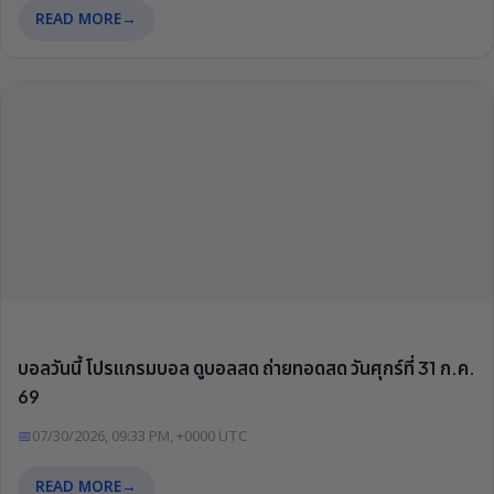
READ MORE
→
บอลวันนี้ โปรแกรมบอล ดูบอลสด ถ่ายทอดสด วันศุกร์ที่ 31 ก.ค.
69
📅
07/30/2026, 09:33 PM, +0000 UTC
READ MORE
→