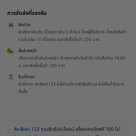
การจัดส่งที่รองรับ
ส่งด่วน
จัดส่งภายในวัน เร็วสุดภายใน 2 ชั่วโมง โดยผู้ให้บริการ น้ำหนักสินค้า
รวมไม่เกิน 15 กิโลกรัม ยอดสั่งซื้อขั้นต่ำ 250 บาท
สั่งล่วงหน้า
เลือกเวลาจัดส่งล่วงหน้า เร็วสุดภายในวันถัดไป เมื่อสั่งก่อน 16:00
น. ยอดสั่งซื้อขั้นต่ำ 250 บาท
รับที่สาขา
รับที่สาขา 4x4bet123 ไม่มีค่าบริการจัดสินค้าและไม่มีขั้นต่ำในการ
สั่งซื้อ
4x4bet 123
รวมสิทธิประโยชน์ สล็อตเครดิตฟรี 100 ไม่