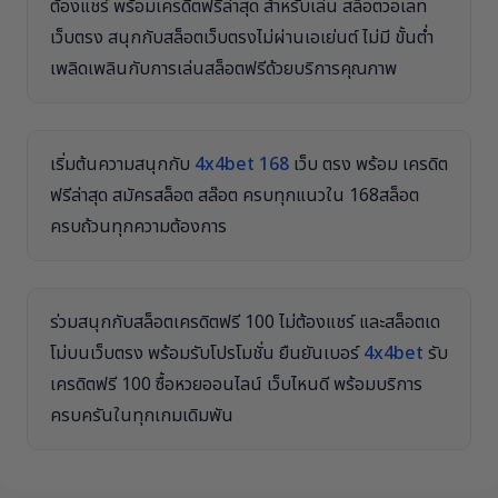
ต้องแชร์ พร้อมเครดิตฟรีล่าสุด สำหรับเล่น สล็อตวอเลท
เว็บตรง สนุกกับสล็อตเว็บตรงไม่ผ่านเอเย่นต์ ไม่มี ขั้นต่ำ
เพลิดเพลินกับการเล่นสล็อตฟรีด้วยบริการคุณภาพ
เริ่มต้นความสนุกกับ
4x4bet 168
เว็บ ตรง พร้อม เครดิต
ฟรีล่าสุด สมัครสล็อต สล๊อต ครบทุกแนวใน 168สล็อต
ครบถ้วนทุกความต้องการ
ร่วมสนุกกับสล็อตเครดิตฟรี 100 ไม่ต้องแชร์ และสล็อตเด
โม่บนเว็บตรง พร้อมรับโปรโมชั่น ยืนยันเบอร์
4x4bet
รับ
เครดิตฟรี 100 ซื้อหวยออนไลน์ เว็บไหนดี พร้อมบริการ
ครบครันในทุกเกมเดิมพัน