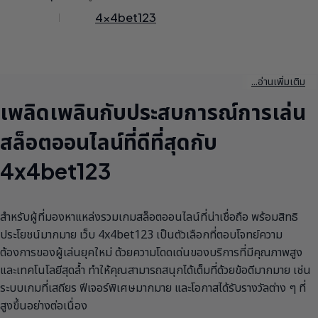
4x4bet123
...อ่านเพิ่มเติม
เพลิดเพลินกับประสบการณ์การเล่น
สล็อตออนไลน์ที่ดีที่สุดกับ
4x4bet123
สำหรับผู้ที่มองหาแหล่งรวมเกมสล็อตออนไลน์ที่น่าเชื่อถือ พร้อมสิทธิ
ประโยชน์มากมาย เว็บ 4x4bet123 เป็นตัวเลือกที่ตอบโจทย์ความ
ต้องการของผู้เล่นยุคใหม่ ด้วยความโดดเด่นของบริการที่มีคุณภาพสูง
และเทคโนโลยีสุดล้ำ ทำให้คุณสามารถสนุกได้เต็มที่ด้วยข้อดีมากมาย เช่น
ระบบเกมที่เสถียร ฟีเจอร์พิเศษมากมาย และโอกาสได้รับรางวัลต่าง ๆ ที่
สูงขึ้นอย่างต่อเนื่อง