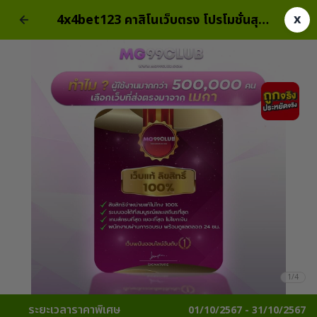
x
4x4bet123 คาสิโนเว็บตรง โปรโมชั่นสุด
คุ้ม ระบบออโต้ที่ดีที่สุดในไทย
1/4
ระยะเวลาราคาพิเศษ
01/10/2567 - 31/10/2567